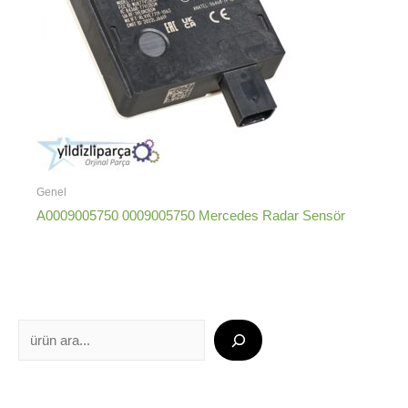
Genel
A0009005750 0009005750 Mercedes Radar Sensör