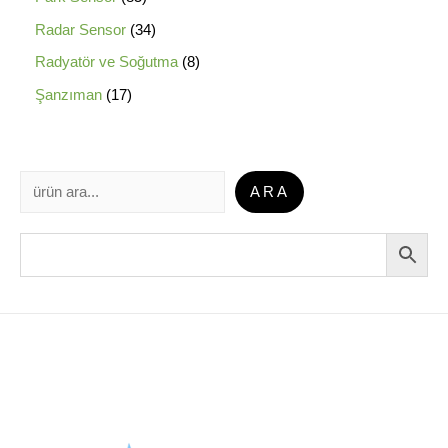
Radar Sensor
34
Radyatör ve Soğutma
8
Şanzıman
17
ARA