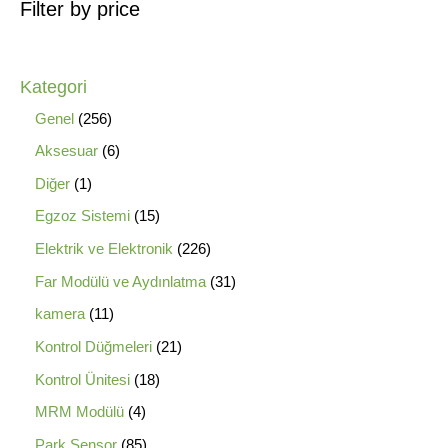
Filter by price
Kategori
Genel
256
Aksesuar
6
Diğer
1
Egzoz Sistemi
15
Elektrik ve Elektronik
226
Far Modülü ve Aydınlatma
31
kamera
11
Kontrol Düğmeleri
21
Kontrol Ünitesi
18
MRM Modülü
4
Park Sensor
85