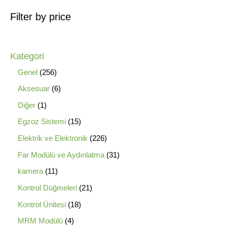
Filter by price
Kategori
Genel
256
Aksesuar
6
Diğer
1
Egzoz Sistemi
15
Elektrik ve Elektronik
226
Far Modülü ve Aydınlatma
31
kamera
11
Kontrol Düğmeleri
21
Kontrol Ünitesi
18
MRM Modülü
4