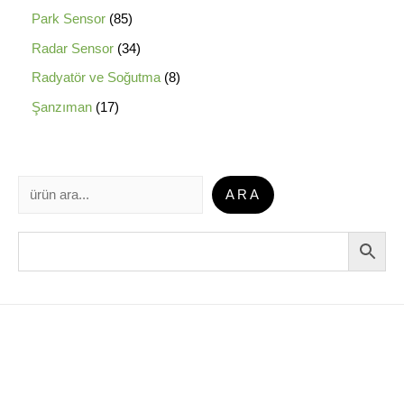
Park Sensor
85
Radar Sensor
34
Radyatör ve Soğutma
8
Şanzıman
17
ARA