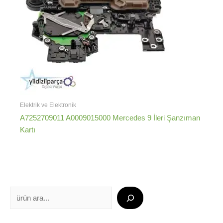
Elektrik ve Elektronik
A7252709011 A0009015000 Mercedes 9 İleri Şanzıman
Kartı