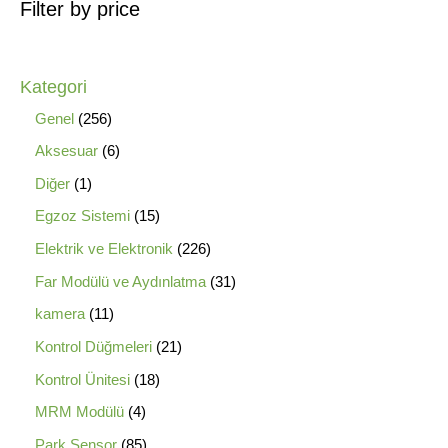
Filter by price
Kategori
Genel
256
Aksesuar
6
Diğer
1
Egzoz Sistemi
15
Elektrik ve Elektronik
226
Far Modülü ve Aydınlatma
31
kamera
11
Kontrol Düğmeleri
21
Kontrol Ünitesi
18
MRM Modülü
4
Park Sensor
85