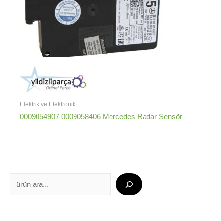
Elektrik ve Elektronik
0009054907 0009058406 Mercedes Radar Sensör