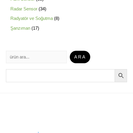
Radar Sensor
34
Radyatör ve Soğutma
8
Şanzıman
17
ARA