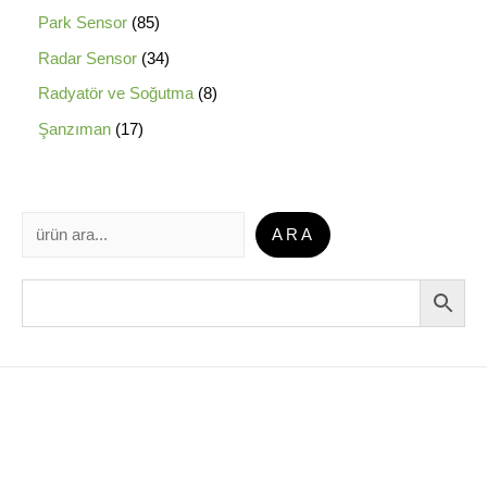
Park Sensor
85
Radar Sensor
34
Radyatör ve Soğutma
8
Şanzıman
17
ARA