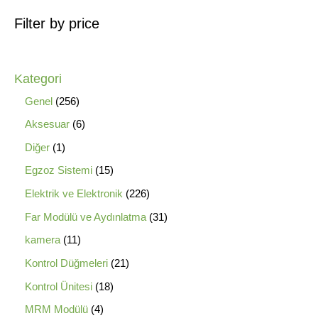
Filter by price
Kategori
Genel
256
Aksesuar
6
Diğer
1
Egzoz Sistemi
15
Elektrik ve Elektronik
226
Far Modülü ve Aydınlatma
31
kamera
11
Kontrol Düğmeleri
21
Kontrol Ünitesi
18
MRM Modülü
4