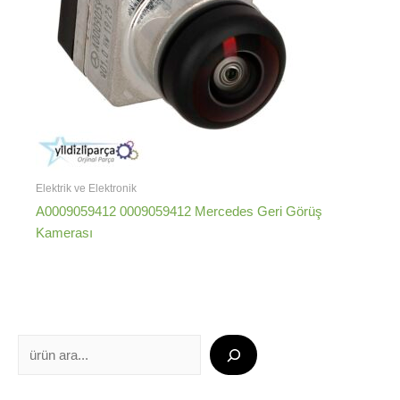
Elektrik ve Elektronik
A0009059412 0009059412 Mercedes Geri Görüş
Kamerası