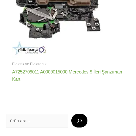
Elektrik ve Elektronik
A7252709011 A0009015000 Mercedes 9 İleri Şanzıman
Kartı