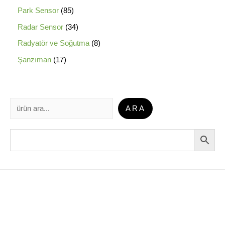
Park Sensor
85
Radar Sensor
34
Radyatör ve Soğutma
8
Şanzıman
17
ARA