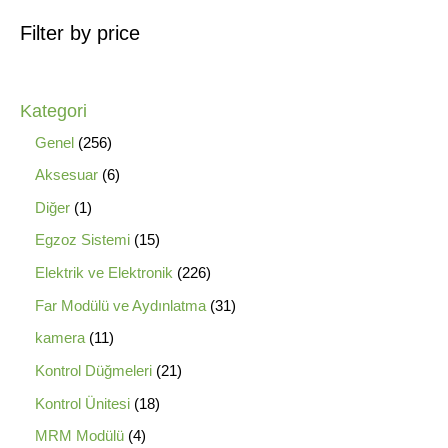
Filter by price
Kategori
Genel
256
Aksesuar
6
Diğer
1
Egzoz Sistemi
15
Elektrik ve Elektronik
226
Far Modülü ve Aydınlatma
31
kamera
11
Kontrol Düğmeleri
21
Kontrol Ünitesi
18
MRM Modülü
4