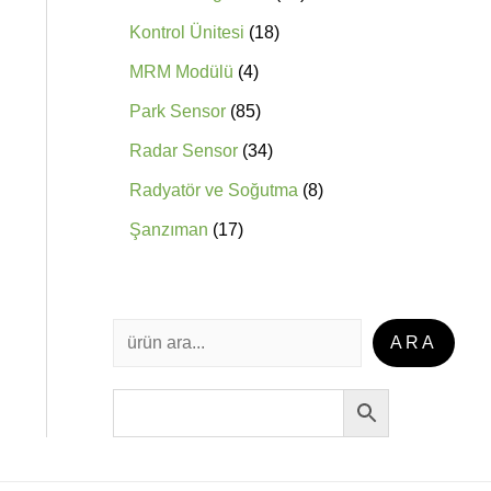
Kontrol Ünitesi
18
MRM Modülü
4
Park Sensor
85
Radar Sensor
34
Radyatör ve Soğutma
8
Şanzıman
17
ARA