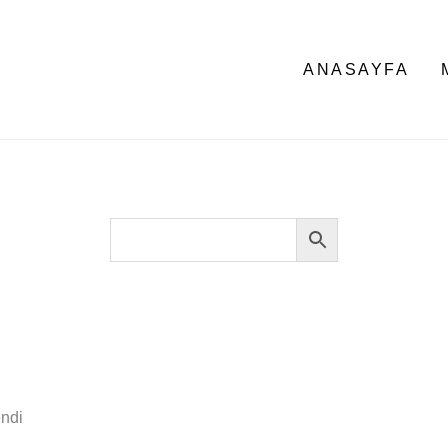
ANASAYFA
endi