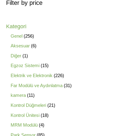
Filter by price
Kategori
Genel
256
Aksesuar
6
Diğer
1
Egzoz Sistemi
15
Elektrik ve Elektronik
226
Far Modülü ve Aydınlatma
31
kamera
11
Kontrol Düğmeleri
21
Kontrol Ünitesi
18
MRM Modülü
4
Park Sensor
85