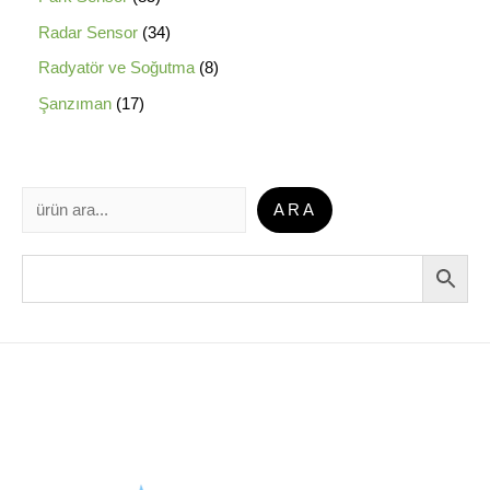
Radar Sensor
34
Radyatör ve Soğutma
8
Şanzıman
17
ARA