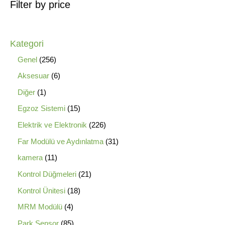
Filter by price
Kategori
Genel
256
Aksesuar
6
Diğer
1
Egzoz Sistemi
15
Elektrik ve Elektronik
226
Far Modülü ve Aydınlatma
31
kamera
11
Kontrol Düğmeleri
21
Kontrol Ünitesi
18
MRM Modülü
4
Park Sensor
85