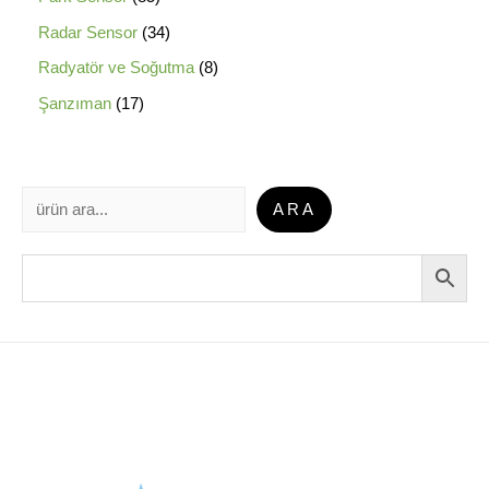
Radar Sensor
34
Radyatör ve Soğutma
8
Şanzıman
17
ARA