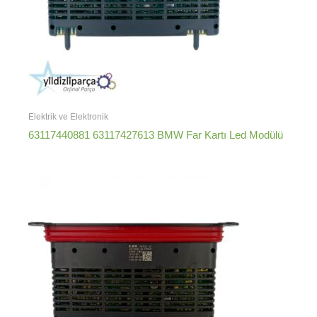
Elektrik ve Elektronik
63117440881 63117427613 BMW Far Kartı Led Modülü