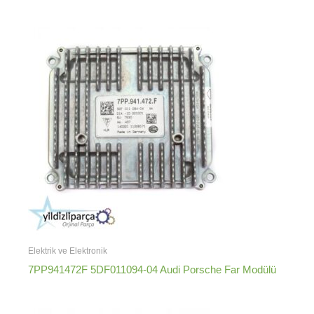
Elektrik ve Elektronik
7PP941472F 5DF011094-04 Audi Porsche Far Modülü