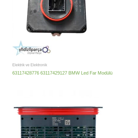
Elektrik ve Elektronik
63117428776 63117429127 BMW Led Far Modülü