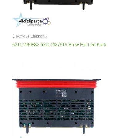
Elektrik ve Elektronik
63117440882 63117427615 Bmw Far Led Kartı