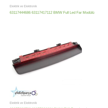
Elektrik ve Elektronik
63117444686 63117417112 BMW Full Led Far Modülü
Elektrik ve Elektronik