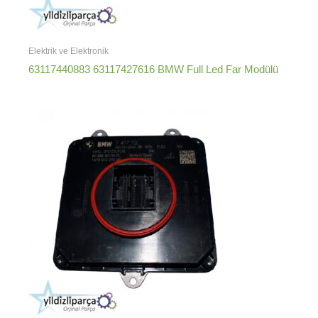
Elektrik ve Elektronik
63117440883 63117427616 BMW Full Led Far Modülü