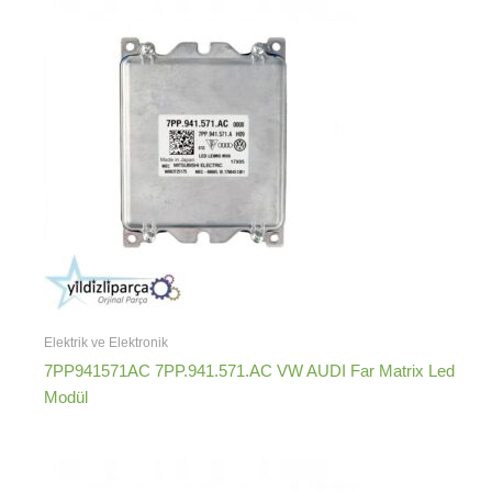
Elektrik ve Elektronik
7PP941571AC 7PP.941.571.AC VW AUDI Far Matrix Led
Modül