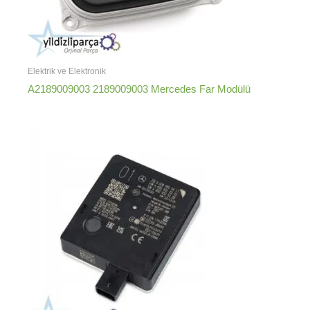
Elektrik ve Elektronik
A2189009003 2189009003 Mercedes Far Modülü