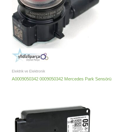
Elektrik ve Elektronik
A0009050342 0009050342 Mercedes Park Sensörü