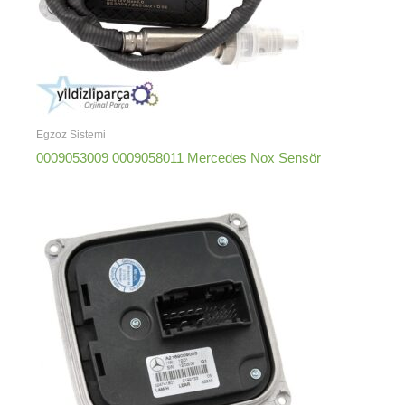
Egzoz Sistemi
0009053009 0009058011 Mercedes Nox Sensör