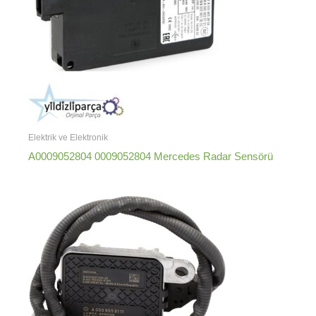
Elektrik ve Elektronik
A0009052804 0009052804 Mercedes Radar Sensörü