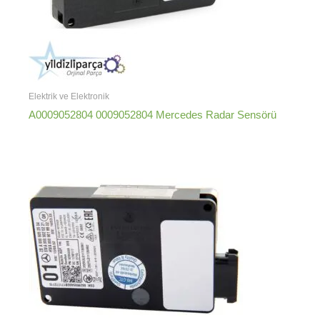
Elektrik ve Elektronik
A0009052804 0009052804 Mercedes Radar Sensörü