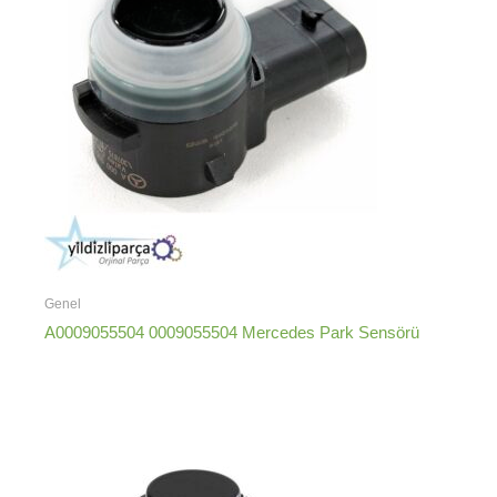
Genel
A0009055504 0009055504 Mercedes Park Sensörü