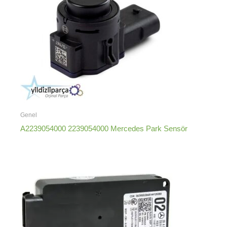
Genel
A2239054000 2239054000 Mercedes Park Sensör