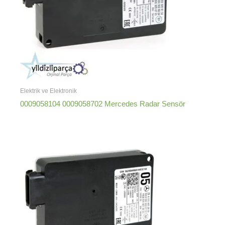
Elektrik ve Elektronik
0009058104 0009058702 Mercedes Radar Sensör