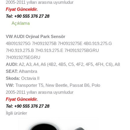
2005-2011 yılları arasına uyumludur
Fiyat Günceldir.
Tel: +90 555 376 27 28
Açıklama
VW AUDI Orjinal Park Sensör
4B0919275G 7H0919275B 7H0919275E 4B0.919.275.G
7H0.919.275.B 7H0.919.275.E 7H0919275BGRU
7H0919275EGRU
AUDI:
A2, A3, A4, A6 (4B2, 4B5, C5, 4F2, 4F5, 4FH, C6), A8
SEAT:
Alhambra
Skoda:
Octavia II
VW:
Transporter T5, New Beetle, Passat B6, Polo
2005-2011 yılları arasına uyumludur
Fiyat Günceldir.
Tel: +90 555 376 27 28
İlgili ürünler