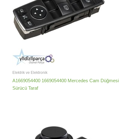
Elektrik ve Elektronik
A1669054400 1669054400 Mercedes Cam Düğmesi
Sürücü Taraf