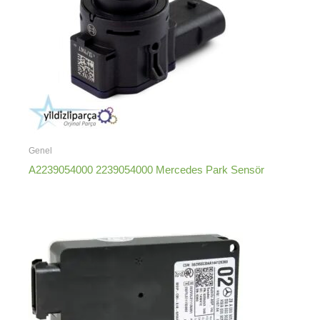
Genel
A2239054000 2239054000 Mercedes Park Sensör