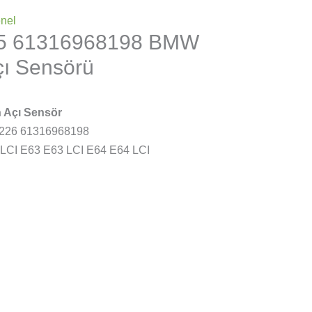
nel
5 61316968198 BMW
çı Sensörü
n Açı Sensör
226 61316968198
LCI E63 E63 LCI E64 E64 LCI