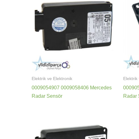
Elektrik ve Elektronik
Elektrik
0009054907 0009058406 Mercedes
00090
Radar Sensör
Radar 