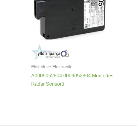
Elektrik ve Elektronik
A0009052804 0009052804 Mercedes
Radar Sensörü