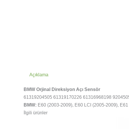
Açıklama
BMW Orjinal Direksiyon Açı Sensör
61319204505 61319170226 61316968198 920450
BMW:
E60 (2003-2009), E60 LCI (2005-2009), E61 
İlgili ürünler