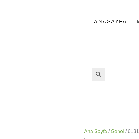
ANASAYFA
Ana Sayfa
/
Genel
/ 613