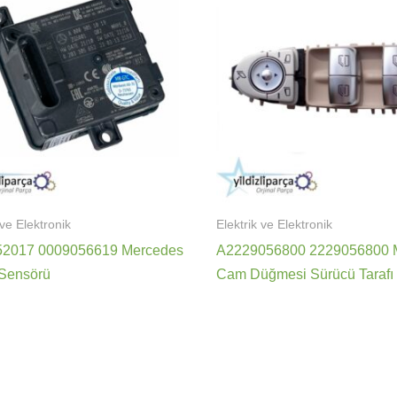
 ve Elektronik
Elektrik ve Elektronik
52017 0009056619 Mercedes
A2229056800 2229056800 
Sensörü
Cam Düğmesi Sürücü Tarafı