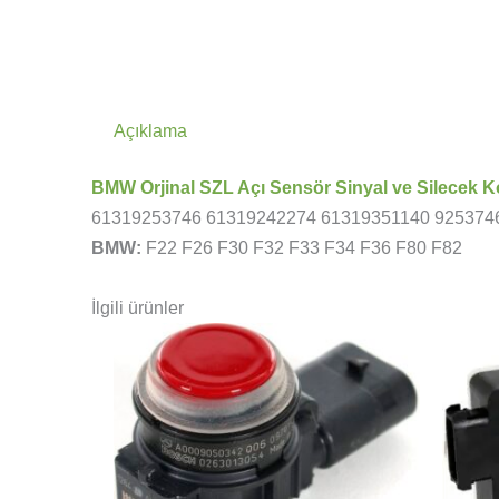
Açıklama
BMW Orjinal SZL Açı Sensör Sinyal ve Silecek K
61319253746 61319242274 61319351140 925374
BMW:
F22 F26 F30 F32 F33 F34 F36 F80 F82
İlgili ürünler