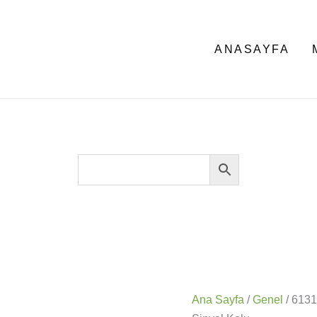
ANASAYFA
Ana Sayfa
/
Genel
/ 613