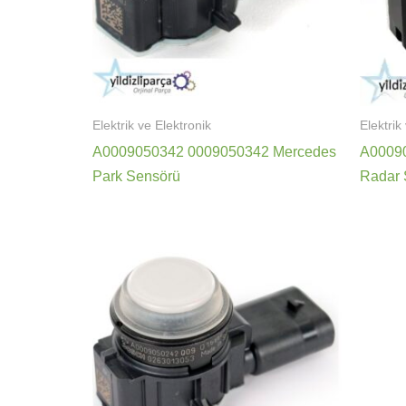
Elektrik ve Elektronik
Elektrik
A0009050342 0009050342 Mercedes
A0009
Park Sensörü
Radar 