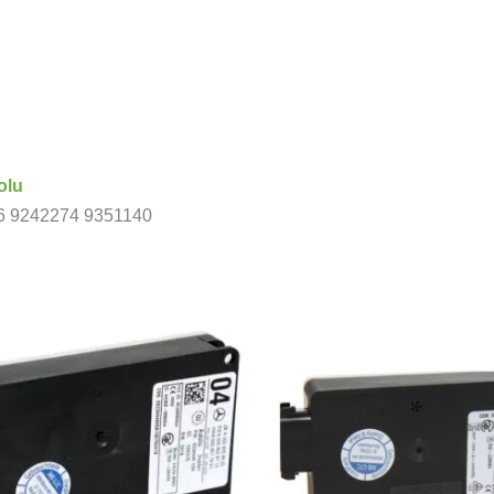
olu
6 9242274 9351140