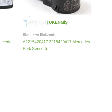
TÜKENMIŞ
Elektrik ve Elektronik
ercedes
A2215420417 2215420417 Mercedes
Park Sensörü