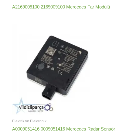
A2169009100 2169009100 Mercedes Far Modülü
Elektrik ve Elektronik
A0009051416 0009051416 Mercedes Radar Sensör