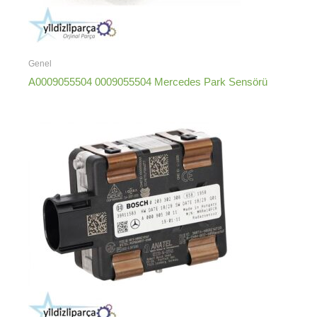
Genel
A0009055504 0009055504 Mercedes Park Sensörü