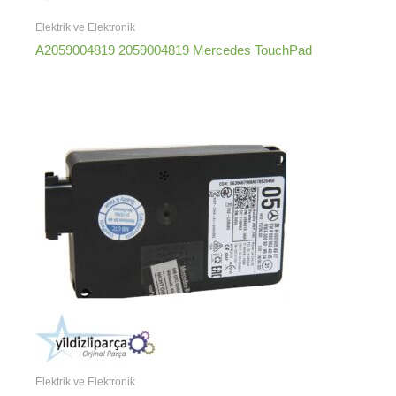
Elektrik ve Elektronik
A2059004819 2059004819 Mercedes TouchPad
Elektrik ve Elektronik