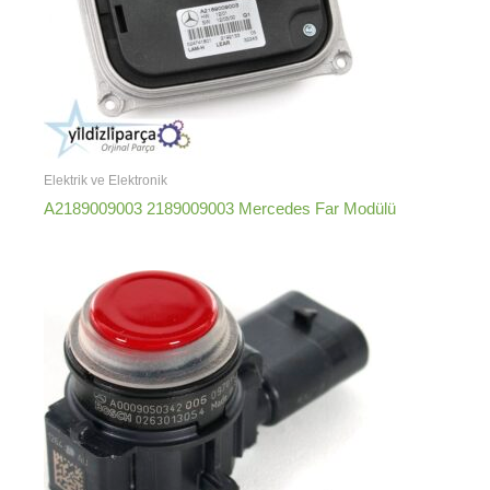
Elektrik ve Elektronik
A2189009003 2189009003 Mercedes Far Modülü