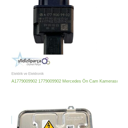
Elektrik ve Elektronik
A1779009902 1779009902 Mercedes Ön Cam Kamerası