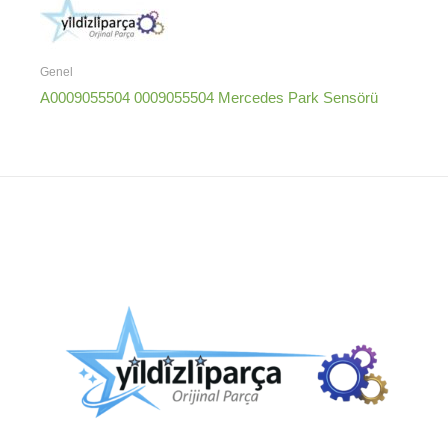
Genel
A0009055504 0009055504 Mercedes Park Sensörü