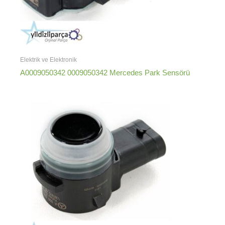
Elektrik ve Elektronik
A0009050342 0009050342 Mercedes Park Sensörü