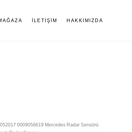
MAĞAZA
İLETIŞIM
HAKKIMIZDA
9052017 0009056619 Mercedes Radar Sensörü