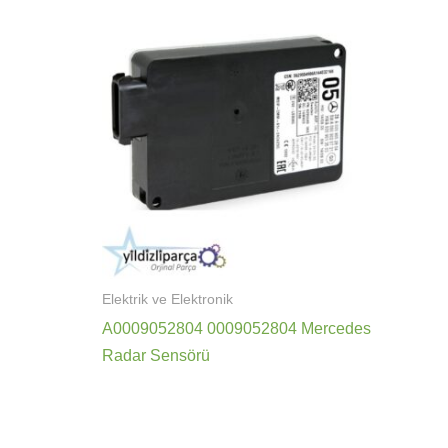
Elektrik ve Elektronik
A0009052804 0009052804 Mercedes
Radar Sensörü