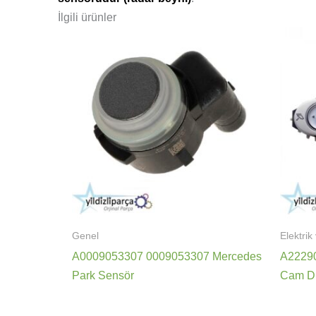
İlgili ürünler
Genel
Elektrik
A0009053307 0009053307 Mercedes
A2229
Park Sensör
Cam Dü