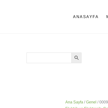
ANASAYFA
Ana Sayfa
/
Genel
/ 000