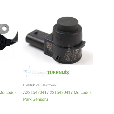
TÜKENMIŞ
Elektrik ve Elektronik
Mercedes
A2215420417 2215420417 Mercedes
Park Sensörü