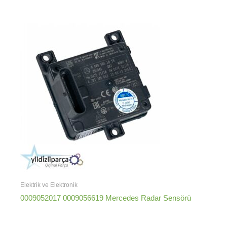
Elektrik ve Elektronik
0009052017 0009056619 Mercedes Radar Sensörü