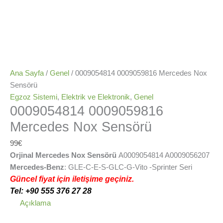
Ana Sayfa
/
Genel
/ 0009054814 0009059816 Mercedes Nox
Sensörü
Egzoz Sistemi
,
Elektrik ve Elektronik
,
Genel
0009054814 0009059816
Mercedes Nox Sensörü
99
€
Orjinal Mercedes Nox Sensörü
A0009054814 A0009056207
Mercedes-Benz
: GLE-C-E-S-GLC-G-Vito -Sprinter Seri
Güncel fiyat için iletişime geçiniz.
Tel: +90 555 376 27 28
Açıklama