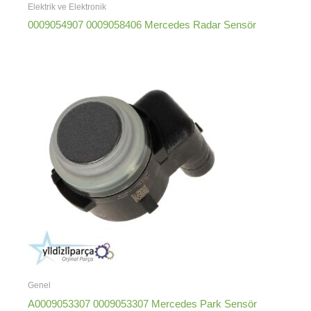
Elektrik ve Elektronik
0009054907 0009058406 Mercedes Radar Sensör
Genel
A0009053307 0009053307 Mercedes Park Sensör