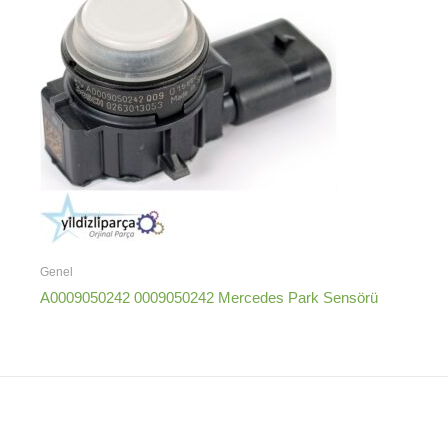
Genel
A0009050242 0009050242 Mercedes Park Sensörü