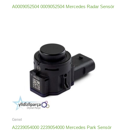
A0009052504 0009052504 Mercedes Radar Sensör
Genel
A2239054000 2239054000 Mercedes Park Sensör