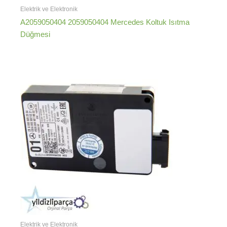
Elektrik ve Elektronik
A2059050404 2059050404 Mercedes Koltuk Isıtma
Düğmesi
Elektrik ve Elektronik