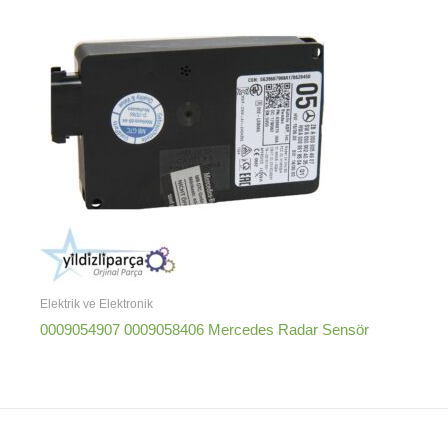
Elektrik ve Elektronik
0009054907 0009058406 Mercedes Radar Sensör