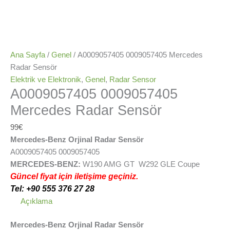
Ana Sayfa
/
Genel
/ A0009057405 0009057405 Mercedes
Radar Sensör
Elektrik ve Elektronik
,
Genel
,
Radar Sensor
A0009057405 0009057405
Mercedes Radar Sensör
99
€
Mercedes-Benz Orjinal Radar Sensör
A0009057405 0009057405
MERCEDES-BENZ:
W190 AMG GT W292 GLE Coupe
Güncel fiyat için iletişime geçiniz.
Tel: +90 555 376 27 28
Açıklama
Mercedes-Benz Orjinal Radar Sensör