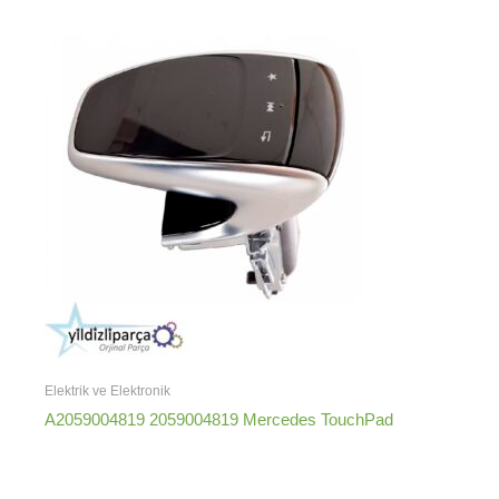
Elektrik ve Elektronik
A2059004819 2059004819 Mercedes TouchPad