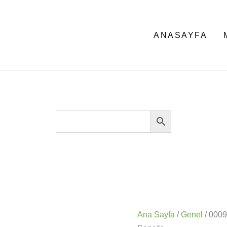
ANASAYFA
Ana Sayfa
/
Genel
/ 000