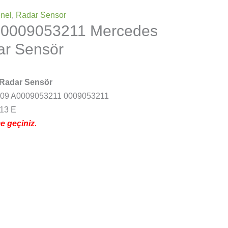
nel
,
Radar Sensor
 0009053211 Mercedes
r Sensör
 Radar Sensör
09 A0009053211 0009053211
13 E
me geçiniz.