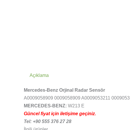
Açıklama
Mercedes-Benz Orjinal Radar Sensör
A0009058909 0009058909 A0009053211 0009053
MERCEDES-BENZ:
W213 E
Güncel fiyat için iletişime geçiniz.
Tel: +90 555 376 27 28
İlgili ürünler