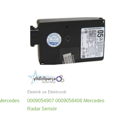
Elektrik ve Elektronik
Mercedes
0009054907 0009058406 Mercedes
Radar Sensör