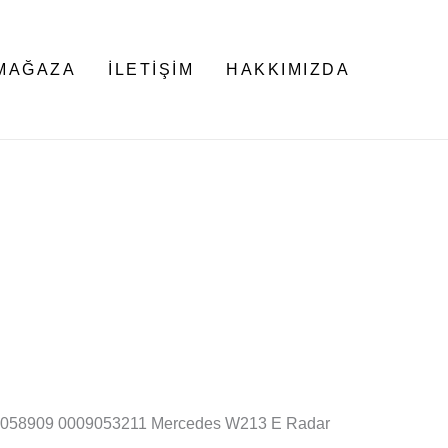
MAĞAZA
İLETIŞIM
HAKKIMIZDA
9058909 0009053211 Mercedes W213 E Radar