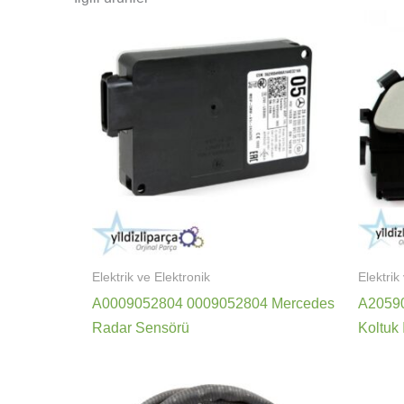
Elektrik ve Elektronik
Elektrik
A0009052804 0009052804 Mercedes
A2059
Radar Sensörü
Koltuk