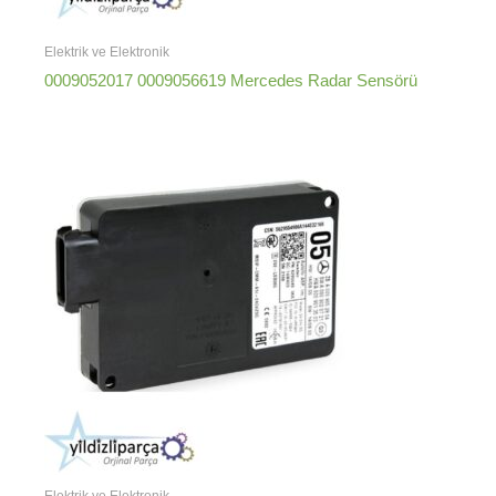
Elektrik ve Elektronik
0009052017 0009056619 Mercedes Radar Sensörü