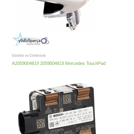
Elektrik ve Elektronik
A2059004819 2059004819 Mercedes TouchPad