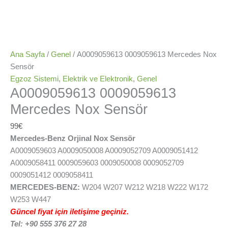
Ana Sayfa
/
Genel
/ A0009059613 0009059613 Mercedes Nox
Sensör
Egzoz Sistemi
,
Elektrik ve Elektronik
,
Genel
A0009059613 0009059613
Mercedes Nox Sensör
99
€
Mercedes-Benz Orjinal Nox Sensör
A0009059603 A0009050008 A0009052709 A0009051412
A0009058411 0009059603 0009050008 0009052709
0009051412 0009058411
MERCEDES-BENZ:
W204 W207 W212 W218 W222 W172
W253 W447
Güncel fiyat için iletişime geçiniz.
Tel: +90 555 376 27 28