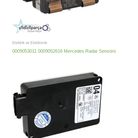
Elektrik ve Elektronik
0009053011 0009052616 Mercedes Radar Sensörü