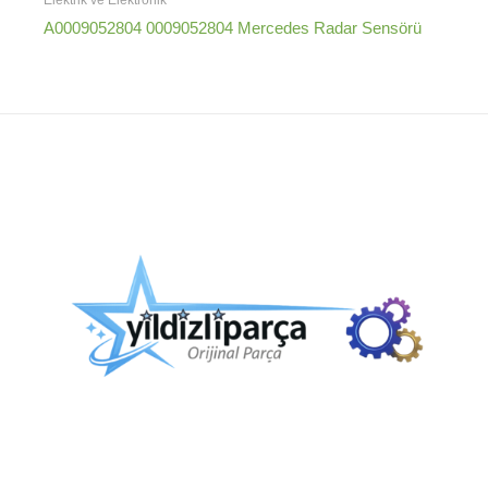
Elektrik ve Elektronik
A0009052804 0009052804 Mercedes Radar Sensörü