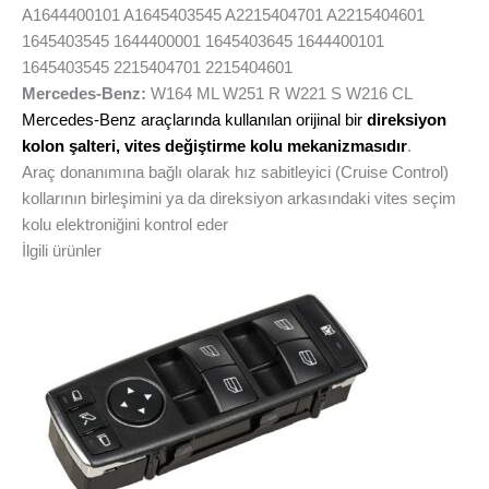
A1644400101 A1645403545 A2215404701 A2215404601
1645403545 1644400001 1645403645 1644400101
1645403545 2215404701 2215404601
Mercedes-Benz:
W164 ML W251 R W221 S W216 CL
Mercedes-Benz araçlarında kullanılan orijinal bir
direksiyon
kolon şalteri, vites değiştirme kolu mekanizmasıdır
.
Araç donanımına bağlı olarak hız sabitleyici (Cruise Control)
kollarının birleşimini ya da direksiyon arkasındaki vites seçim
kolu elektroniğini kontrol eder
İlgili ürünler