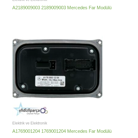
A2189009003 2189009003 Mercedes Far Modülü
Elektrik ve Elektronik
A1769001204 1769001204 Mercedes Far Modülü