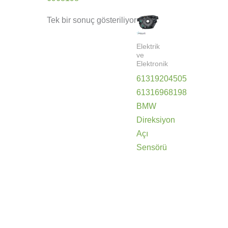
Tek bir sonuç gösteriliyor
Elektrik
ve
Elektronik
61319204505
61316968198
BMW
Direksiyon
Açı
Sensörü