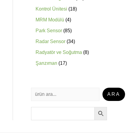
Kontrol Ünitesi
18
MRM Modülü
4
Park Sensor
85
Radar Sensor
34
Radyatör ve Soğutma
8
Şanzıman
17
ARA