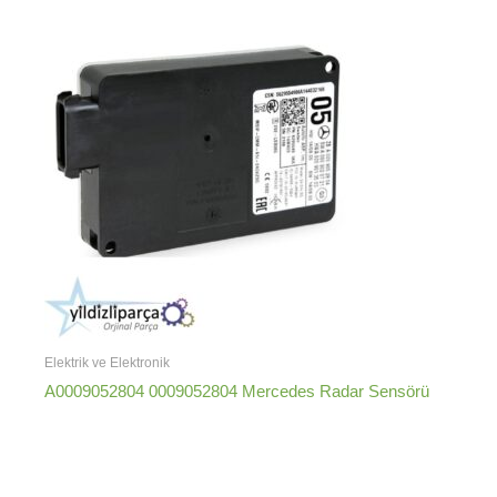
Elektrik ve Elektronik
A0009052804 0009052804 Mercedes Radar Sensörü