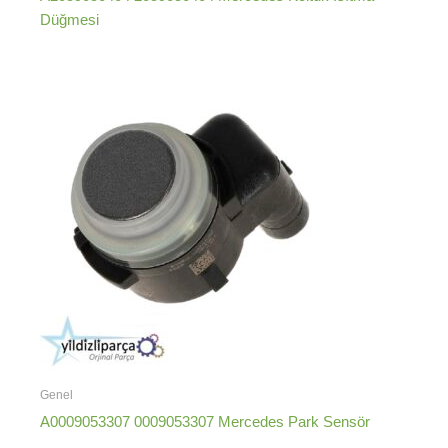
Düğmesi
Genel
A0009053307 0009053307 Mercedes Park Sensör