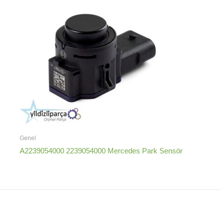
Genel
A2239054000 2239054000 Mercedes Park Sensör