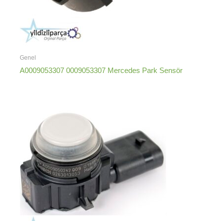
Genel
A0009053307 0009053307 Mercedes Park Sensör