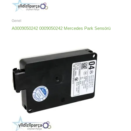
Genel
A0009050242 0009050242 Mercedes Park Sensörü