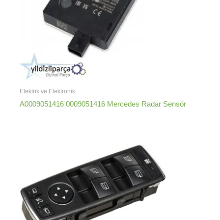
Elektrik ve Elektronik
A0009051416 0009051416 Mercedes Radar Sensör