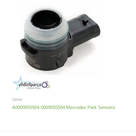
Genel
A0009055504 0009055504 Mercedes Park Sensörü