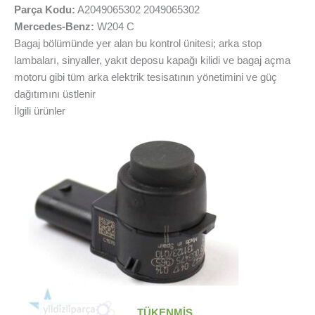
Parça Kodu:
A2049065302 2049065302
Mercedes-Benz:
W204 C
Bagaj bölümünde yer alan bu kontrol ünitesi; arka stop
lambaları, sinyaller, yakıt deposu kapağı kilidi ve bagaj açma
motoru gibi tüm arka elektrik tesisatının yönetimini ve güç
dağıtımını üstlenir
İlgili ürünler
TÜKENMIŞ