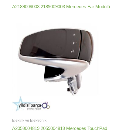
A2189009003 2189009003 Mercedes Far Modülü
Elektrik ve Elektronik
A2059004819 2059004819 Mercedes TouchPad