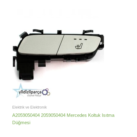
Elektrik ve Elektronik
A2059050404 2059050404 Mercedes Koltuk Isıtma
Düğmesi