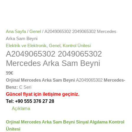
Ana Sayfa
/
Genel
/ A2049065302 2049065302 Mercedes
Arka Sam Beyni
Elektrik ve Elektronik
,
Genel
,
Kontrol Ünitesi
A2049065302 2049065302
Mercedes Arka Sam Beyni
99
€
Orjinal Mercedes Arka Sam Beyni
A2049065302
Mercedes-
Benz:
C Seri
Güncel fiyat için iletişime geçiniz.
Tel: +90 555 376 27 28
Açıklama
Orjinal Mercedes Arka Sam Beyni Sinyal Algılama Kontrol
Ünitesi