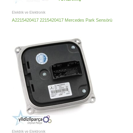
Elektrik ve Elektronik
A2215420417 2215420417 Mercedes Park Sensörü
Elektrik ve Elektronik