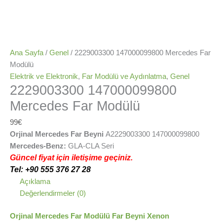
Ana Sayfa
/
Genel
/ 2229003300 147000099800 Mercedes Far
Modülü
Elektrik ve Elektronik
,
Far Modülü ve Aydınlatma
,
Genel
2229003300 147000099800
Mercedes Far Modülü
99
€
Orjinal Mercedes Far Beyni
A2229003300 147000099800
Mercedes-Benz:
GLA-CLA Seri
Güncel fiyat için iletişime geçiniz.
Tel: +90 555 376 27 28
Açıklama
Değerlendirmeler (0)
Orjinal Mercedes Far Modülü Far Beyni Xenon