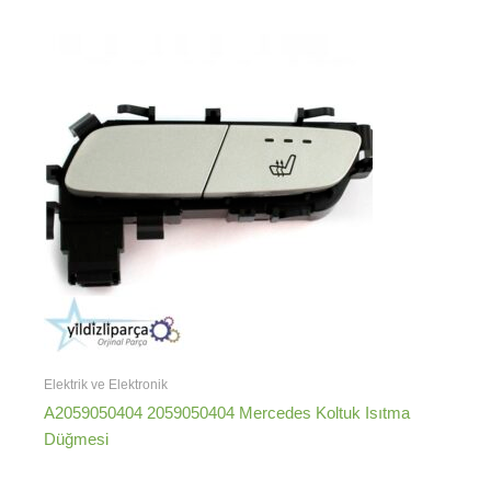
Elektrik ve Elektronik
A2059050404 2059050404 Mercedes Koltuk Isıtma
Düğmesi