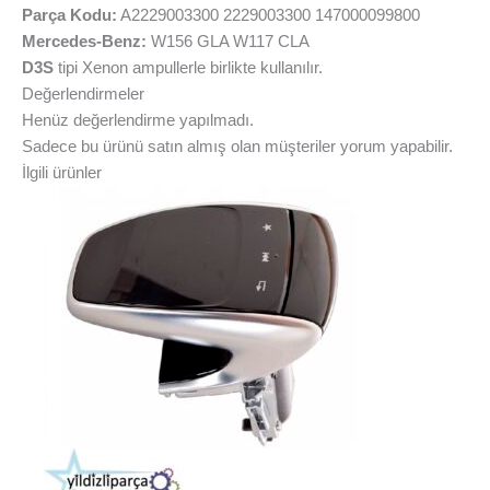
Parça Kodu:
A2229003300 2229003300 147000099800
Mercedes-Benz:
W156 GLA W117 CLA
D3S
tipi Xenon ampullerle birlikte kullanılır.
Değerlendirmeler
Henüz değerlendirme yapılmadı.
Sadece bu ürünü satın almış olan müşteriler yorum yapabilir.
İlgili ürünler