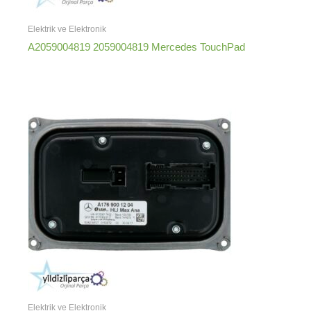
Elektrik ve Elektronik
A2059004819 2059004819 Mercedes TouchPad
Elektrik ve Elektronik