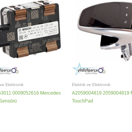
 ve Elektronik
Elektrik ve Elektronik
53011 0009052616 Mercedes
A2059004819 2059004819 
Sensörü
TouchPad