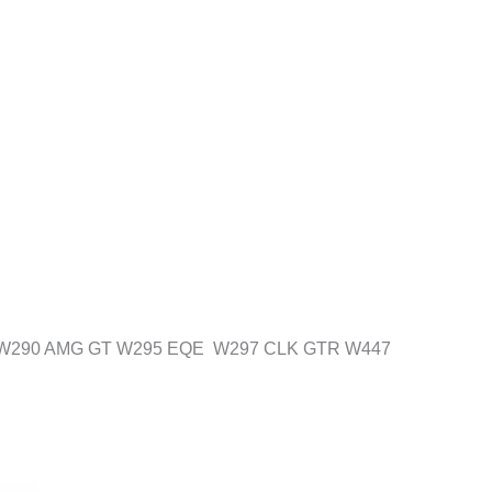
S W290 AMG GT W295 EQE W297 CLK GTR W447