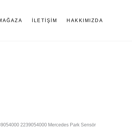
MAĞAZA
İLETIŞIM
HAKKIMIZDA
39054000 2239054000 Mercedes Park Sensör