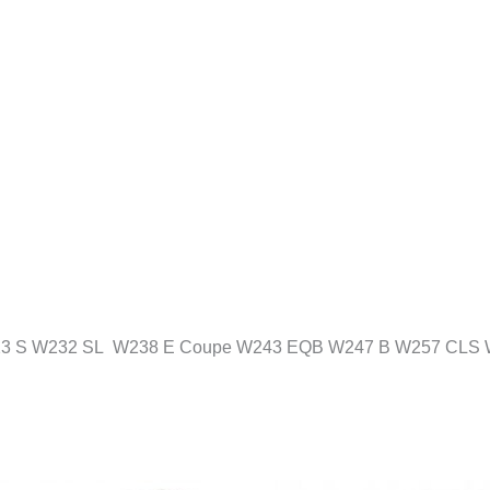
23 S W232 SL W238 E Coupe W243 EQB W247 B W257 CL