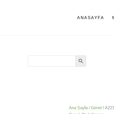
ANASAYFA
Ana Sayfa
/
Genel
/ A22