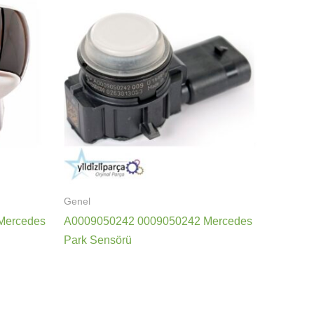
Genel
Mercedes
A0009050242 0009050242 Mercedes
Park Sensörü