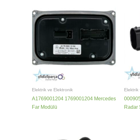
Elektrik ve Elektronik
Elektrik
A1769001204 1769001204 Mercedes
00090
Far Modülü
Radar 