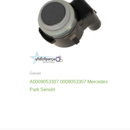
Genel
A0009053307 0009053307 Mercedes
Park Sensör