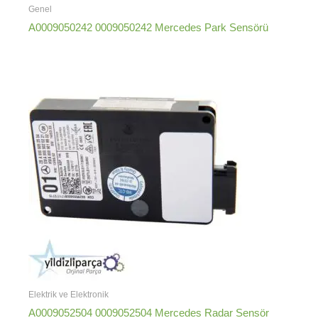
Genel
A0009050242 0009050242 Mercedes Park Sensörü
Elektrik ve Elektronik
A0009052504 0009052504 Mercedes Radar Sensör