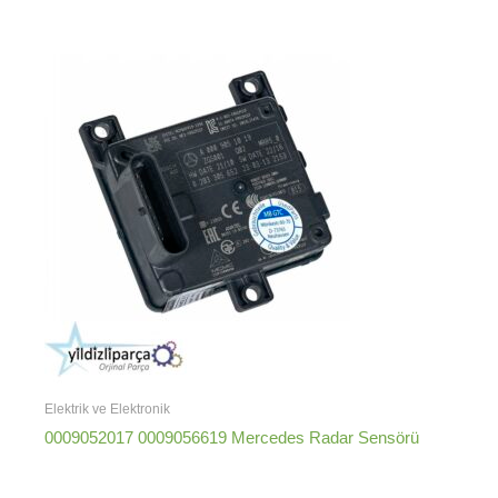
Elektrik ve Elektronik
0009052017 0009056619 Mercedes Radar Sensörü