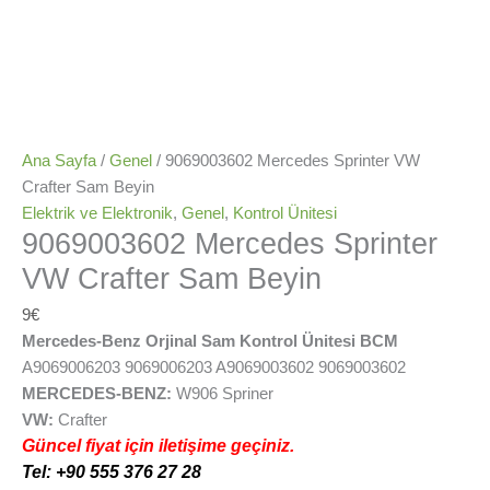
Ana Sayfa
/
Genel
/ 9069003602 Mercedes Sprinter VW
Crafter Sam Beyin
Elektrik ve Elektronik
,
Genel
,
Kontrol Ünitesi
9069003602 Mercedes Sprinter
VW Crafter Sam Beyin
9
€
Mercedes-Benz Orjinal Sam Kontrol Ünitesi BCM
A9069006203 9069006203 A9069003602 9069003602
MERCEDES-BENZ:
W906 Spriner
VW:
Crafter
Güncel fiyat için iletişime geçiniz.
Tel: +90 555 376 27 28