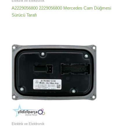
Elektrik ve Elektronik
A2229056800 2229056800 Mercedes Cam Düğmesi
Sürücü Tarafı
Elektrik ve Elektronik