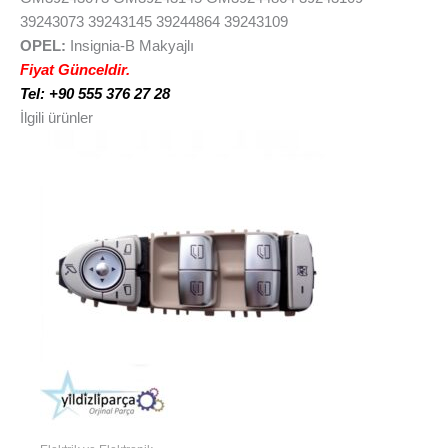
39243073 39243145 39244864 39243109
OPEL:
Insignia-B Makyajlı
Fiyat Günceldir.
Tel: +90 555 376 27 28
İlgili ürünler