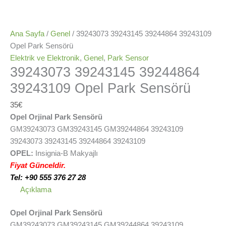
Ana Sayfa
/
Genel
/ 39243073 39243145 39244864 39243109
Opel Park Sensörü
Elektrik ve Elektronik
,
Genel
,
Park Sensor
39243073 39243145 39244864
39243109 Opel Park Sensörü
35
€
Opel Orjinal Park Sensörü
GM39243073 GM39243145 GM39244864 39243109
39243073 39243145 39244864 39243109
OPEL:
Insignia-B Makyajlı
Fiyat Günceldir.
Tel: +90 555 376 27 28
Açıklama
Opel Orjinal Park Sensörü
GM39243073 GM39243145 GM39244864 39243109