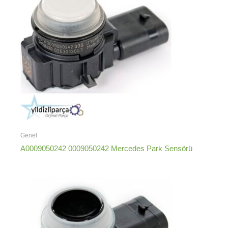
Genel
A0009050242 0009050242 Mercedes Park Sensörü