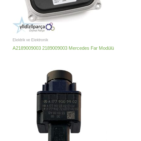
Elektrik ve Elektronik
A2189009003 2189009003 Mercedes Far Modülü