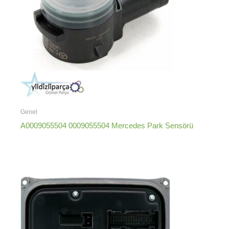
Genel
A0009055504 0009055504 Mercedes Park Sensörü