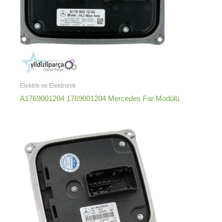
Elektrik ve Elektronik
A1769001204 1769001204 Mercedes Far Modülü