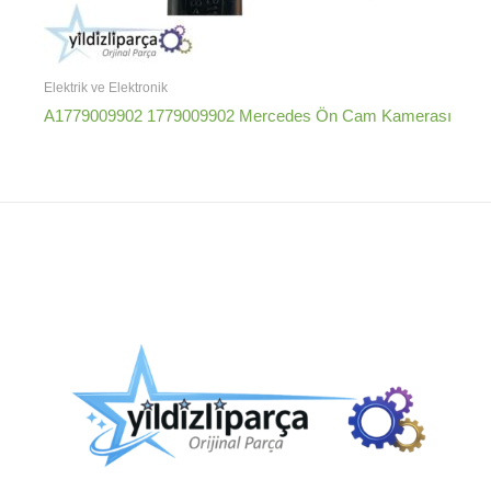
Elektrik ve Elektronik
A1779009902 1779009902 Mercedes Ön Cam Kamerası